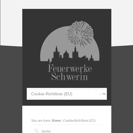
You are here:
Home
/ Cookie-Richtlinie (EU)