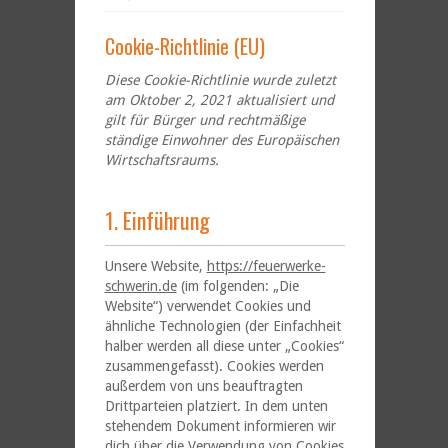
Cookie-Richtlinie (EU)
Diese Cookie-Richtlinie wurde zuletzt
am Oktober 2, 2021 aktualisiert und
gilt für Bürger und rechtmäßige
ständige Einwohner des Europäischen
Wirtschaftsraums.
1. Einführung
Unsere Website,
https://feuerwerke-
schwerin.de
(im folgenden: „Die
Website“) verwendet Cookies und
ähnliche Technologien (der Einfachheit
halber werden all diese unter „Cookies“
zusammengefasst). Cookies werden
außerdem von uns beauftragten
Drittparteien platziert. In dem unten
stehendem Dokument informieren wir
dich über die Verwendung von Cookies